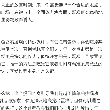
，真正的放置时刻到来，你需要选择一个合适的地点，
的广场，右键点击一个固体方块表面，蛋糕便会稳稳地
上显得精致而诱人。
里蕴含着游戏的精妙设计，右键点击蛋糕，你会吃掉其
以重复七次，直到蛋糕完全消失，每一次点击都是一次
蛋糕更是快乐的仪式，值得注意的是，蛋糕一旦放置便
动它，唯一的方法是吃光它或者用附有精准采集魔法的
偿失，享受过程本身才是关键。
怎么挖，这个提问本身引导我们超越了简单的挖掘动
的核心，创造与探索，你无法从地底挖出蛋糕，但你可以通过
享的象征，这个过程教会我们耐心，规划与珍惜，每一