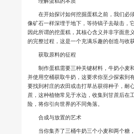
理解蛋糕的本质
在开始探讨如何挖掘蛋糕之前，我们必
像矿石一样深埋于地下，等待镐子去敲击，
因此所谓的挖蛋糕，其核心含义并非字面意
的完整过程，这是一个充满乐趣的创造与收
获取原料的征程
制作蛋糕需要三种关键材料，牛奶小麦
并使用空桶获取牛奶，这要求你至少探索到
要找到村庄的农田或击打草丛获得种子，耐
蔗，这种植物常见于水边，收集到甘蔗后在
险，将你引向世界的不同角落。
合成与放置的艺术
当你集齐了三桶牛奶三个小麦和两个糖