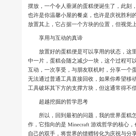
摆放，一个令人垂涎的蛋糕便诞生了，此刻
也许是你温馨小屋的餐桌，也许是庆祝胜利
放置其上，它占据一个方块的位置，但视觉
享用与互动的真谛
放置好的蛋糕便是可以享用的状态，这
中一片，蛋糕会随之减少一块，这个过程可
互动，一次享受，与朋友联机时，分享一个
无法通过普通工具直接回收，如果你希望移
工具破坏其下方的支撑方块，但这通常得不
超越挖掘的哲学思考
所以，回到最初的问题，我的世界蛋糕
作，它指向的是 Minecraft 游戏哲学
自己的双手，将世界的馈赠转化为庆祝与分