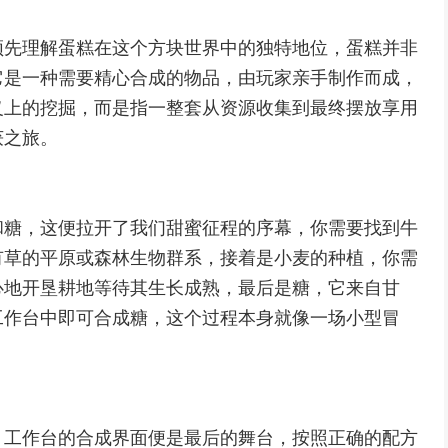
须先理解蛋糕在这个方块世界中的独特地位，蛋糕并非
它是一种需要精心合成的物品，由玩家亲手制作而成，
义上的挖掘，而是指一整套从资源收集到最终摆放享用
获之旅。
和糖，这便拉开了我们甜蜜征程的序幕，你需要找到牛
有草的平原或森林生物群系，接着是小麦的种植，你需
心地开垦耕地等待其生长成熟，最后是糖，它来自甘
工作台中即可合成糖，这个过程本身就像一场小型冒
，工作台的合成界面便是最后的舞台，按照正确的配方