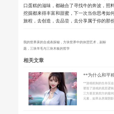
口蛋糕的滋味，都融合了寻找牛的奔波，照
挖掘都来得丰富和甜蜜，下一次当你思考如
旅程，去创造，去品尝，去分享属于你的那
我的世界床的合成表探秘，方块世界中的休憩艺术，副标
题，三块羊毛与三块木板的哲学
相关文章
**为什么和平
**游戏机制的生存压
塑造了游戏的底层逻辑
三方甚至第四方的窥伺
元素，如草丛房屋阴影和