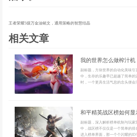
王者荣耀5级万金油铭文，通用策略的智慧结晶
相关文章
我的世界怎么做榨汁机
副标题，方块世界的自动化美味引
中，生存的乐趣早已超越了简单的
时，一个更具生活气息的念头便会浮
和平精英战区榜如何显
副标题，深入解析榜单机制与玩家
中，战区榜不仅仅是一个简单的排
进入榜单界面，那一个个闪耀的I