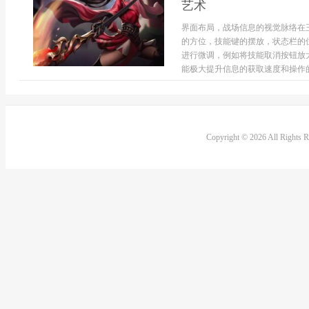
艺术
界面布局，战场信息的视觉脉络在
的方位，技能键的摆放，状态栏的
进行微调，例如将技能取消按钮放
能极大提升信息的获取速度和操作的
Copyright © 2026 All Rights