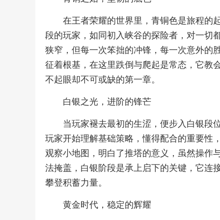
在王者荣耀的世界里，青铜色是旅程的
段的玩家，如同初入峡谷的探险者，对一切
狭窄，但每一次笨拙的冲锋，每一次意外的
征着根基，在这里跌倒与爬起是常态，它教
不起眼却不可或缺的第一章。
白银之光，进阶的锋芒
当玩家褪去最初的生涩，便步入白银段
玩家开始理解基础策略，懂得配合的重要性
观察小地图，明白了推塔的意义，虽然操作
法掩盖，白银阶段是承上启下的关键，它连
攀登积蓄力量。
黄金时代，稳定的辉耀