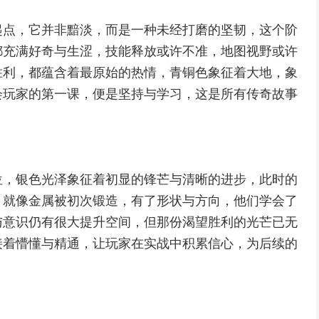
起点，它并非黯淡，而是一种未经打磨的坚韧，这个阶
都充满好奇与生涩，技能释放或许不准，地图视野或许
胜利，都蕴含着最原始的热情，青铜色象征着大地，象
会玩家的第一课，便是坚持与学习，这是所有传奇故事
位，银色光泽象征着初显的锋芒与清晰的进步，此时的
，就像金属被初次锻造，有了形状与方向，他们学会了
与意识仍有很大提升空间，但那份渴望胜利的光芒已无
接着懵懂与精通，让玩家在实战中积累信心，为后续的