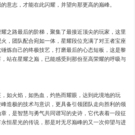
强的意志，才能在此闪耀，并望向那更高的巅峰。
荣耀之路最后的阶梯，聚集了最接近顶尖的玩家，这里
观火，团队配合宛如一体，星耀段位充满了对王者宝座
此锤炼自己的终极技艺，打磨最后的心态短板，这是黎
蓄，站在星耀之巅，已能感受到那份至高荣耀的呼吸与
征，如火焰，如热血，灼热而耀眼，达到此境地的玩
登峰造极的技术与意识，更具备引领团队走向胜利的领
勋章，是智慧与勇气共同谱写的史诗，它代表着一段征
有永恒星光的传说，那是对无尽巅峰的又一次仰望与进