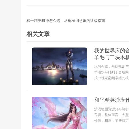
和平精英狙神怎么选，从枪械到意识的终极指南
相关文章
我的世界床的
羊毛与三块木
床的合成，基础规则与
羊毛水平排列于合成网
式中玩家必须掌握的核心
和平精英沙漠
沙漠地图资源分布解析
逻辑，整体而言，大型
价值，相反，某些特定