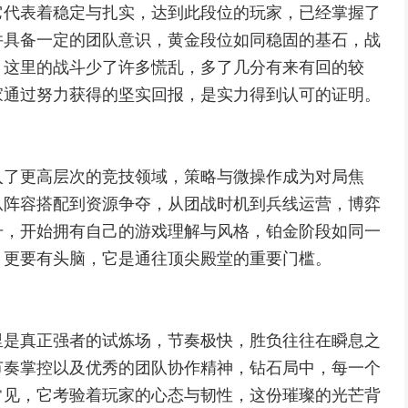
它代表着稳定与扎实，达到此段位的玩家，已经掌握了
并具备一定的团队意识，黄金段位如同稳固的基石，战
，这里的战斗少了许多慌乱，多了几分有来有回的较
家通过努力获得的坚实回报，是实力得到认可的证明。
入了更高层次的竞技领域，策略与微操作成为对局焦
从阵容搭配到资源争夺，从团战时机到兵线运营，博弈
升，开始拥有自己的游戏理解与风格，铂金阶段如同一
，更要有头脑，它是通往顶尖殿堂的重要门槛。
里是真正强者的试炼场，节奏极快，胜负往往在瞬息之
节奏掌控以及优秀的团队协作精神，钻石局中，每一个
常见，它考验着玩家的心态与韧性，这份璀璨的光芒背