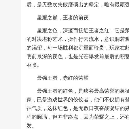
后，是无数次失败磨砺出的坚定，唯有最顽
星耀之巅，王者的前夜
星耀之色，深邃而接近王者之红，它是
的对决堪称艺术，操作行云流水，意识洞若
的渴望，每一场胜利都沉重而珍贵，玩家在
明前最深的夜色，也是光芒爆发前最后的积
召唤。
最强王者，赤红的荣耀
最强王者的红色，是峡谷最高荣誉的象
家，已是游戏世界的佼佼者，他们不仅拥有
袖气质，这抹红色，是无数日夜奋战凝结的
程的圆满，但并非终点，因为荣耀之上，还
发。