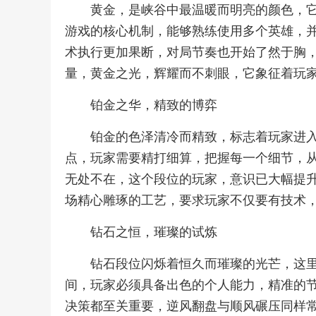
黄金，是峡谷中最温暖而明亮的颜色，
游戏的核心机制，能够熟练使用多个英雄，
术执行更加果断，对局节奏也开始了然于胸
量，黄金之光，辉耀而不刺眼，它象征着玩
铂金之华，精致的博弈
铂金的色泽清冷而精致，标志着玩家进
点，玩家需要精打细算，把握每一个细节，
无处不在，这个段位的玩家，意识已大幅提
场精心雕琢的工艺，要求玩家不仅要有技术
钻石之恒，璀璨的试炼
钻石段位闪烁着恒久而璀璨的光芒，这
间，玩家必须具备出色的个人能力，精准的
决策都至关重要，逆风翻盘与顺风碾压同样