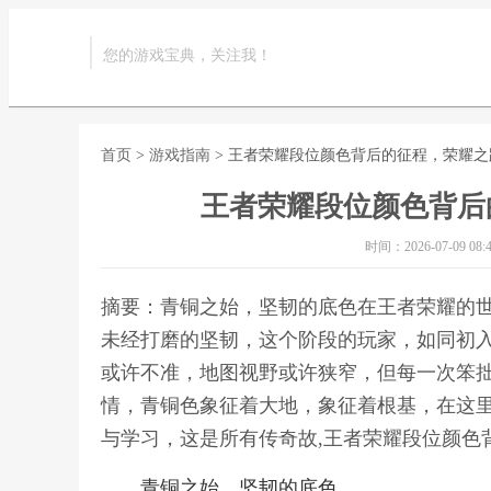
您的游戏宝典，关注我！
首页
>
游戏指南
> 王者荣耀段位颜色背后的征程，荣耀
王者荣耀段位颜色背后
时间：2026-07-09 08:4
摘要：青铜之始，坚韧的底色在王者荣耀的
未经打磨的坚韧，这个阶段的玩家，如同初
或许不准，地图视野或许狭窄，但每一次笨
情，青铜色象征着大地，象征着根基，在这
与学习，这是所有传奇故,王者荣耀段位颜色
青铜之始，坚韧的底色