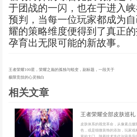
于团战的一闪，也在于进入峡
预判，当每一位玩家都成为自
耀的策略维度便得到了真正的
孕育出无限可能的新故事。
王者荣耀100星，荣耀之巅的孤独与蜕变，副标题，一段关于
极限竞技的心灵独白
相关文章
王者荣耀全部皮肤巡礼
皮肤体系的视觉革命，从像素点缀
色，或是细微装饰的添加，玩家戏
宴的大门，随着技术迭代与审美升