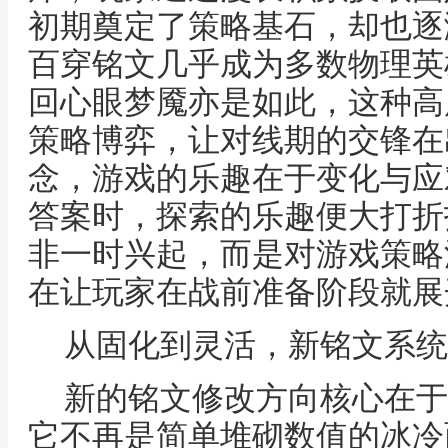
初期奠定了策略基石，却也逐
百穿铭文几乎成为多数物理英
回心眼梦魇亦是如此，这种高
策略博弈，让对线期的交锋在
念，游戏的乐趣在于变化与应
答案时，探索的乐趣便大打折
非一时兴起，而是对游戏策略
在让玩家在战前准备阶段就展
从固化到灵活，新铭文系统
新的铭文修改方向核心在于
它不再是简单堆砌数值的冰冷