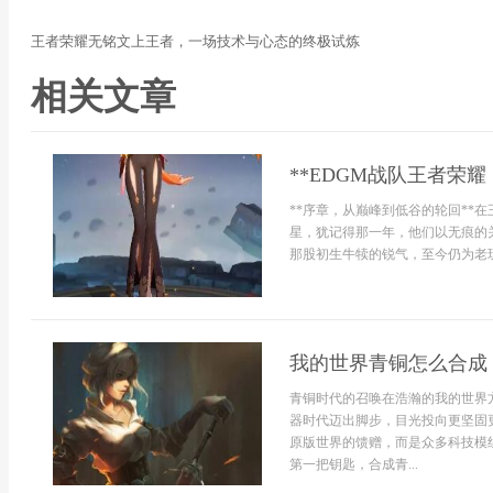
王者荣耀无铭文上王者，一场技术与心态的终极试炼
相关文章
**EDGM战队王者荣
**序章，从巅峰到低谷的轮回**
星，犹记得那一年，他们以无痕的
那股初生牛犊的锐气，至今仍为老玩
我的世界青铜怎么合成
青铜时代的召唤在浩瀚的我的世界
器时代迈出脚步，目光投向更坚固
原版世界的馈赠，而是众多科技模
第一把钥匙，合成青...