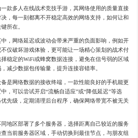
为一款多人在线战术竞技手游，其网络使用的质量直接
对决，每一刻都离不开稳定高效的网络支持，如何让和
关键所在。
英中，网络延迟或波动会带来严重的负面影响，例如开
况不仅破坏游戏体验，更可能让一场精心策划的战术付
择稳定的WiFi或蜂窝数据连接，避免在信号弱的区域
码，减少数据包传输量，提升连接容错率。
设备是网络数据的接收终端，一款性能良好的手机能更
中，可以尝试开启“流畅自适应”或“降低延迟”等选
络优先级，定期清理后台程序，确保网络带宽不被无关
不同地区部署了多个服务器，选择距离自己较近的服务
检查当前服务器区域，手动切换到最佳节点，与朋友组