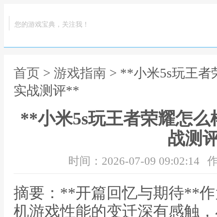
您的游戏宝典，关注我！
首页
>
游戏指南
> **小米5s玩
实战测评**
**小米5s玩王者荣耀怎
战测评
时间：2026-07-09 09:02:14
作
摘要：**开篇回忆与期待**
机游戏性能的变迁深有感触，