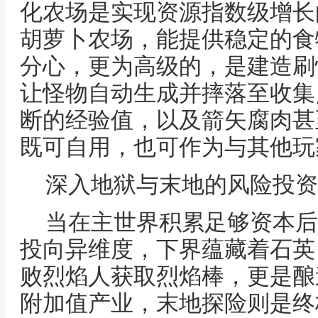
化农场是实现资源指数级增长
胡萝卜农场，能提供稳定的食
分心，更为高级的，是建造刷
让怪物自动生成并摔落至收集
断的经验值，以及箭矢腐肉甚
既可自用，也可作为与其他玩
深入地狱与末地的风险投资
当在主世界积累足够资本后
投向异维度，下界蕴藏着石英
败烈焰人获取烈焰棒，更是酿
附加值产业，末地探险则是终