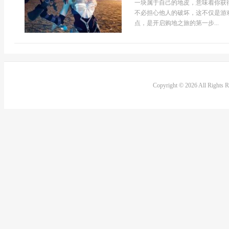
一块属于自己的地皮，意味着你获
不必担心他人的破坏，这不仅是游
点，是开启购地之旅的第一步...
Copyright © 2026 All Rights