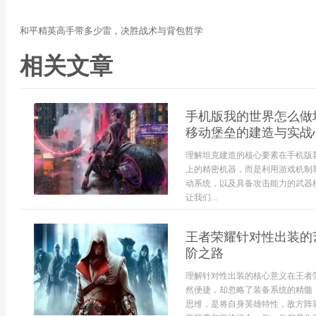
和平精英高手带多少雷，决胜战术与背包哲学
相关文章
手机版我的世界怎么做
移动堡垒的建造与实战
理解坦克建造的核心要素在手机版
上的精密机器，而是利用游戏机制
动系统，以及具备攻击能力的武器
让我们...
王者荣耀针对性出装的
阶之路
理解针对性出装的核心意义在王者
然便捷，却忽略了装备系统的精髓
思维，是将自身英雄特性，敌方阵