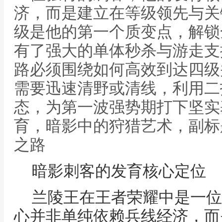
济，而是建立在等级领先与关
级是他的第一个质变点，解锁
有了强大的单体秒杀与游走支
路必须围绕如何高效到达四级
需要迅速清野或清线，利用二
态，为第一波强势期打下坚实
育，暗影中的狩猎艺术，副标
之路
暗影刺客的发育核心定位
兰陵王在王者荣耀中是一位
心并非单纯依赖兵线经济，而