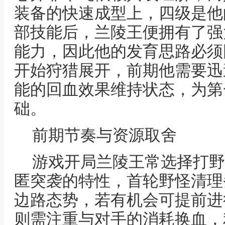
装备的快速成型上，四级是他
部技能后，兰陵王便拥有了强
能力，因此他的发育思路必须
开始狩猎展开，前期他需要迅
能的回血效果维持状态，为第
础。
前期节奏与资源取舍
游戏开局兰陵王常选择打野
匿突袭的特性，首轮野怪清理
边路态势，若有机会可提前进
则需注重与对手的消耗换血，