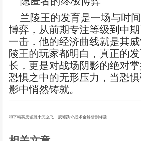
隐匿者的终极博弈
兰陵王的发育是一场与时间
博弈，从前期专注等级到中期
一击，他的经济曲线就是其威
陵王的玩家都明白，真正的发
长，更是对战场阴影的绝对掌
恐惧之中的无形压力，当恐惧
影中悄然铸就。
和平精英废墟跳伞怎么飞，废墟跳伞战术全解析副标题
相关文章