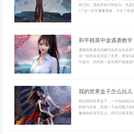
双刃剑，是战术执行的起点，也是
门”这一环节屡屡受挫，卡住了前进
和平精英中途遇袭教学
遭遇突发袭击的瞬间反应当你在和
这一刻的反应决定了生死，资深玩
中提示，你的第一反应绝不能是原地
我的世界盒子怎么玩儿
初识我的世界盒子，一个自由的沙
剧情与任务，而是一个由无数方块
趣都由你亲手定义，你可以将其视为一