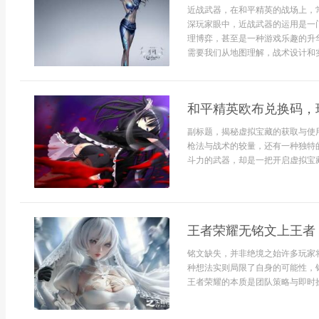
近战武器，在和平精英的战场上，
深玩家眼中，近战武器的运用是一
理博弈，甚至是一种游戏乐趣的升
需要我们从地图理解，战术设计和实
和平精英欧布兑换码，
副标题，揭秘虚拟宝藏的获取与使
枪法与战术的较量，还有一种独特
斗力的武器，却是一把开启虚拟宝藏
王者荣耀无铭文上王者
铭文缺失，并非绝境之始许多玩家
种想法实则局限了自身的可能性，
王者荣耀的本质是团队策略与即时操