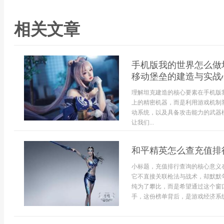
相关文章
手机版我的世界怎么做
移动堡垒的建造与实战
理解坦克建造的核心要素在手机版
上的精密机器，而是利用游戏机制
动系统，以及具备攻击能力的武器
让我们...
和平精英怎么查充值排
小标题，充值排行查询的核心意义
它不直接关联枪法与战术，却默默
纯为了攀比，而是希望通过这个窗
手，这份榜单背后，是游戏经济系统的