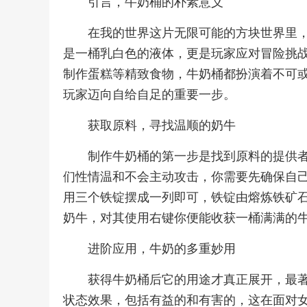
引言，牛奶桶的朴素意义
在我的世界这片无限可能的方块世界里
是一桶乳白色的液体，更是玩家应对冒险挑
制作蛋糕等精致食物，牛奶桶都扮演着不可
玩家迈向自给自足的重要一步。
获取原料，寻找温顺的奶牛
制作牛奶桶的第一步是找到原料的提供
们性情温和不会主动攻击，你需要先确保自
用三个铁锭摆成一列即可，铁锭由熔炼铁矿
奶牛，对其使用右键你便能收获一桶满满的
进阶应用，牛奶的多重妙用
获得牛奶桶后它的用途才真正展开，最
状态效果，包括有益的和有害的，这在面对