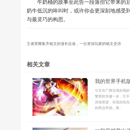
牛奶桶的故事至此告一段落但它带来的
奶牛低沉的哞叫时，或许你会更深刻地感受
与最灵巧的构思。
王者荣耀集齐铭文的漫长征途，一位资深玩家的铭文史诗
相关文章
我的世界手机
引言在广阔无垠的我的
繁荣的关键一步，它不
其他资源，实现自给自
的商业帝国。商...