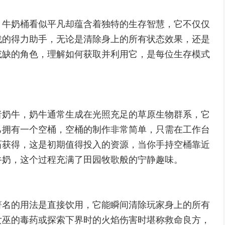
，牛奶桶看似平凡却蕴含着独特的生存智慧，它不仅仅
战的得力助手，无论是清除身上的所有状态效果，还是
或缺的角色，理解如何获取并利用它，是每位生存模式
者奶牛，奶牛通常生成在光照充足的草原生物群系，它
己拥有一个空桶，空桶的制作非常简单，只需在工作台
石获得，这是初期值得投入的资源，当你手持空桶靠近
牛奶，这个过程充满了田园牧歌般的宁静趣味。
著名的用法是直接饮用，它能瞬间清除玩家身上的所有
女巫的毒药或探索下界时的火焰伤害时堪称救命良方，