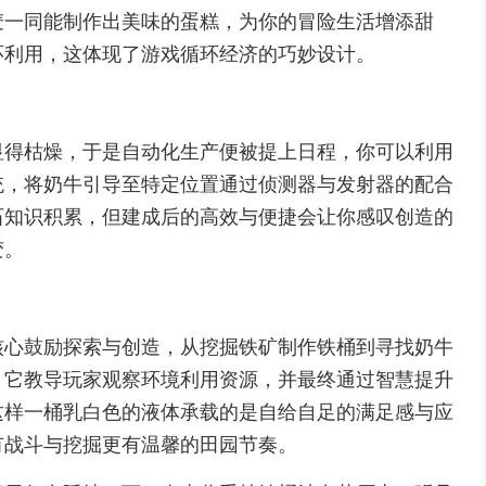
麦一同能制作出美味的蛋糕，为你的冒险生活增添甜
环利用，这体现了游戏循环经济的巧妙设计。
显得枯燥，于是自动化生产便被提上日程，你可以利用
统，将奶牛引导至特定位置通过侦测器与发射器的配合
石知识积累，但建成后的高效与便捷会让你感叹创造的
变。
核心鼓励探索与创造，从挖掘铁矿制作铁桶到寻找奶牛
，它教导玩家观察环境利用资源，并最终通过智慧提升
这样一桶乳白色的液体承载的是自给自足的满足感与应
有战斗与挖掘更有温馨的田园节奏。