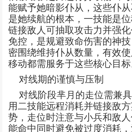
能赋予她暗影仆从，这些仆从
是她续航的根本，一技能是位
链接敌人可抽取攻击力并强化
免控，是规避致命伤害的神技
密围绕维持仆从数量，有效使
移动都需服务于这些核心目标
对线期的谨慎与压制
对线阶段芈月的走位需兼具
用二技能远程消耗并链接敌方
势，走位时注意与小兵和敌人
能命中同时避免被过度消耗，