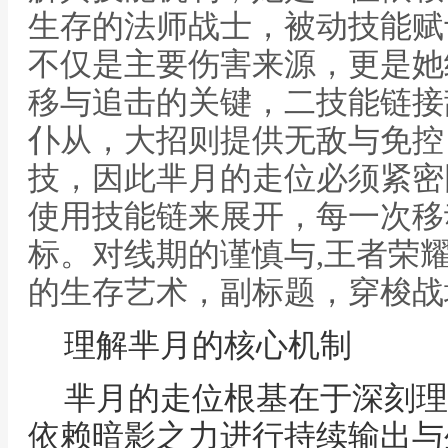
生存的法师战士，被动技能赋
不仅是主要伤害来源，更是她
移与追击的关键，二技能链接
仆从，大招则提供无敌与免控
技，因此芈月的走位必须紧密
使用技能链来展开，每一次移
标。对线期的谨慎与,王者荣
的生存艺术，副标题，穿梭战
理解芈月的核心机制
芈月的走位根基在于深刻理
依赖暗影之力进行持续输出与