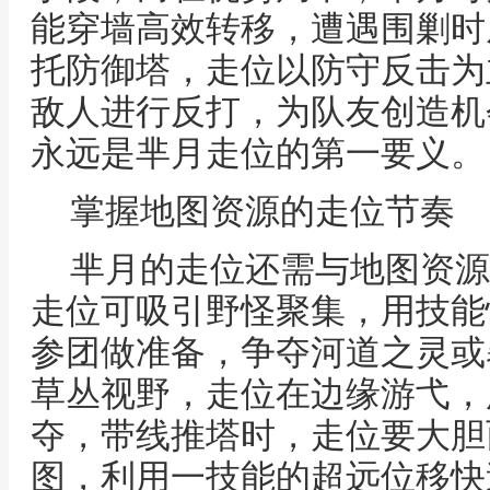
能穿墙高效转移，遭遇围剿时
托防御塔，走位以防守反击为
敌人进行反打，为队友创造机
永远是芈月走位的第一要义。
掌握地图资源的走位节奏
芈月的走位还需与地图资源
走位可吸引野怪聚集，用技能
参团做准备，争夺河道之灵或
草丛视野，走位在边缘游弋，
夺，带线推塔时，走位要大胆
图，利用一技能的超远位移快