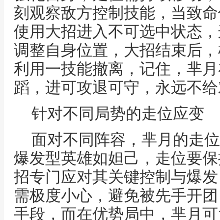
刻观察敌方控制技能，当致命
使用大招进入不可选中状态，
调整自身位置，大招结束后，
利用一技能撤离，记住，芈月
蹈，进可攻退可守，永远不给
针对不同局势的走位应变
面对不同阵容，芈月的走位
爆发型英雄如妲己，走位要保
招专门应对其关键控制与爆发
需极度小心，避免被先手开团
手段，而在优势局中，芈月可