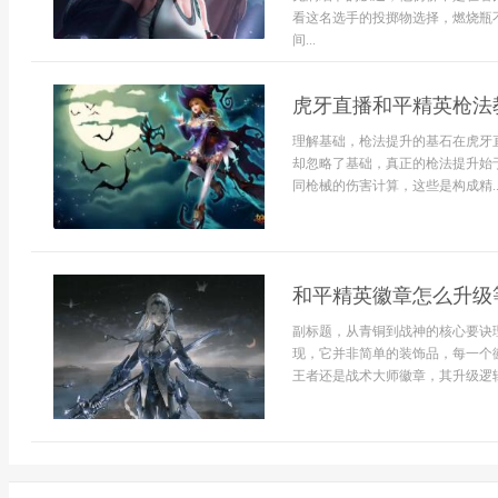
看这名选手的投掷物选择，燃烧瓶
间...
虎牙直播和平精英枪法
理解基础，枪法提升的基石在虎牙
却忽略了基础，真正的枪法提升始
同枪械的伤害计算，这些是构成精..
和平精英徽章怎么升级
副标题，从青铜到战神的核心要诀
现，它并非简单的装饰品，每一个
王者还是战术大师徽章，其升级逻辑