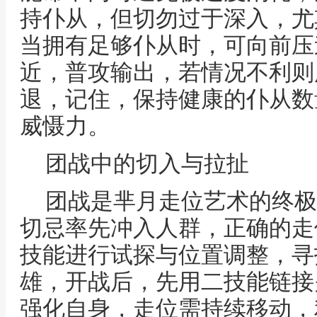
持仆从，但切勿过于深入，尤
当拥有足够仆从时，可向前压
近，普攻输出，若情况不利则
退，记住，保持健康的仆从数
威慑力。
团战中的切入与拉扯
团战是芈月走位艺术的终极
切忌率先冲入人群，正确的走
技能进行试探与位置调整，寻
雄，开战后，先用二技能链接
强化自身，走位需持续移动，