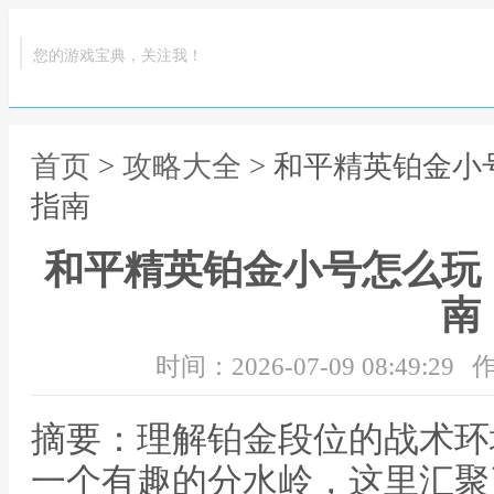
您的游戏宝典，关注我！
首页
>
攻略大全
> 和平精英铂金
指南
和平精英铂金小号怎么玩
南
时间：2026-07-09 08:49:29
作
摘要：理解铂金段位的战术环
一个有趣的分水岭，这里汇聚