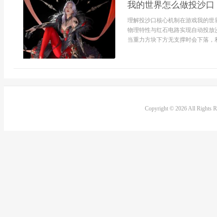
我的世界怎么做投沙口
理解投沙口核心机制在游戏我的世
物理特性与红石电路实现自动投放
当重力方块下方无支撑时会下落，利
Copyright © 2026 All Rights