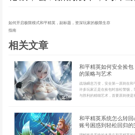
如何开启极限模式和平精英，副标题，资深玩家的极限生存
指南
相关文章
和平精英如何安全捡包
的策略与艺术
战场瞬息万变，安全第一原则在和
许多玩家正是在捡包时放松警惕，
与胜利的精细艺术，首要原则便是将安
和平精英系统怎么转回
账号困惑到轻松回归的