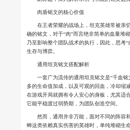
肉盾铭文的核心价值
在王者荣耀的战场上，坦克英雄常被亲切
确的铭文，对于“肉”而言绝非简单的血量堆
乃至影响整个团队战术的执行，因此，思考“
生存与博弈。
通用坦克铭文搭配解析
一套广为流传的通用坦克铭文是“千血铭
多的生命值加成，以及可观的回血，冷却缩
在游戏开局就拥有令人安心的身板，尤其适
它能平稳渡过弱势期，为团队创造空间。
然而，通用并非万能，面对不同的阵容
蝉这类依赖真实伤害的英雄时，单纯堆砌生