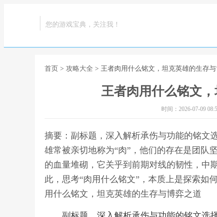
您的游戏宝典，关注我！
首页
>
攻略大全
> 王者肉用什么铭文，坦克英雄的生存
王者肉用什么铭文，
时间：2026-07-09 08:5
摘要：副标题，深入解析承伤与功能的铭文
雄常被亲切地称为“肉”，他们的存在是团队
的血量堆砌，它关乎到前期对线的韧性，中
此，思考“肉用什么铭文”，本质上是探索如
用什么铭文，坦克英雄的生存与博弈之道
副标题，深入解析承伤与功能的铭文选