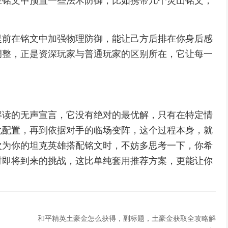
在铭文中预置一些法术防御，比如携带几个灵山铭文，
提前在铭文中加强物理防御，能让己方后排在你身后感
调整，正是资深玩家与普通玩家的区别所在，它让每一
解读的无声宣言，它没有绝对的最优解，只有在特定情
化配置，再到依据对手的临场变阵，这个过程本身，就
次为你的坦克英雄搭配铭文时，不妨多思考一下，你希
对即将到来的挑战，这比单纯套用推荐方案，更能让你
和平精英土豪金怎么获得，副标题，土豪金获取全攻略解