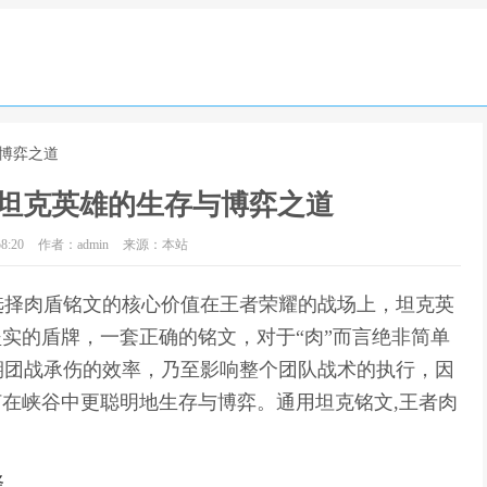
与博弈之道
坦克英雄的生存与博弈之道
8:20
作者：admin
来源：本站
选择肉盾铭文的核心价值在王者荣耀的战场上，坦克英
坚实的盾牌，一套正确的铭文，对于“肉”而言绝非简单
期团战承伤的效率，乃至影响整个团队战术的执行，因
何在峡谷中更聪明地生存与博弈。通用坦克铭文,王者肉
择