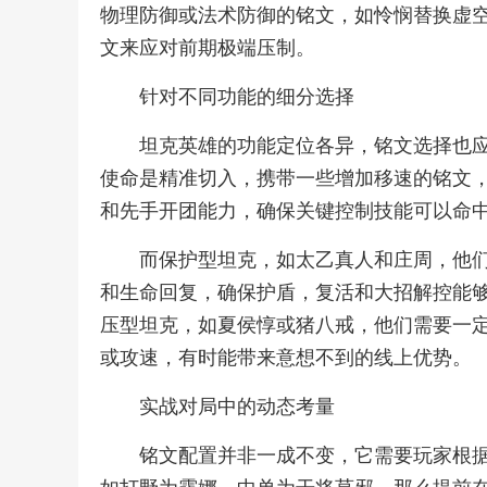
物理防御或法术防御的铭文，如怜悯替换虚
文来应对前期极端压制。
针对不同功能的细分选择
坦克英雄的功能定位各异，铭文选择也
使命是精准切入，携带一些增加移速的铭文
和先手开团能力，确保关键控制技能可以命
而保护型坦克，如太乙真人和庄周，他
和生命回复，确保护盾，复活和大招解控能
压型坦克，如夏侯惇或猪八戒，他们需要一
或攻速，有时能带来意想不到的线上优势。
实战对局中的动态考量
铭文配置并非一成不变，它需要玩家根