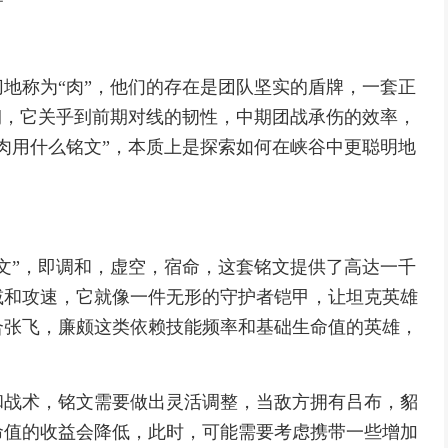
地称为“肉”，他们的存在是团队坚实的盾牌，一套正
砌，它关乎到前期对线的韧性，中期团战承伤的效率，
肉用什么铭文”，本质上是探索如何在峡谷中更聪明地
文”，即调和，虚空，宿命，这套铭文提供了高达一千
减和攻速，它就像一件无形的守护者铠甲，让坦克英雄
合张飞，廉颇这类依赖技能频率和基础生命值的英雄，
和战术，铭文需要做出灵活调整，当敌方拥有吕布，貂
命值的收益会降低，此时，可能需要考虑携带一些增加