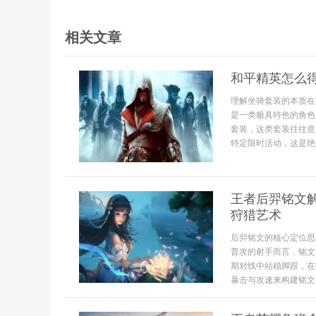
相关文章
和平精英怎么
理解坐骑套装的本质在
是一类极具特色的角色
套装，这类套装往往造
特定限时活动，这是绝
王者后羿铭文
狩猎艺术
后羿铭文的核心定位思
普攻的射手而言，铭文
期对线中站稳脚跟，在
暴击与攻速来构建铭文