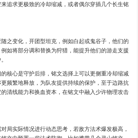
空来追求更极致的冷却缩减，或者偶尔穿插几个长生铭
应随之变化，开团型坦克，例如白起或鬼谷子，他们的
，例如将部分调和替换为狩猎，能提升他们的游走支援
中。
们的核心是守护后排，铭文选择上可以更侧重冷却缩减
够更频繁地释放，为队友提供持续的保护，至于边路抗
定的清线能力和换血资本，在铭文中融入少许物理攻击
据对局实际情况进行动态思考，若敌方法术爆发极高，