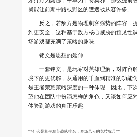
如打野为露娜，中单为干将莫邪，那么提前
就能让前期中路或野区的遭遇战从容许多。
反之，若敌方是物理刺客强势的阵容，
到更安全，这种基于敌方核心威胁的预见性
场游戏都充满了策略的趣味。
铭文是思想的延伸
一套铭文，是玩家对英雄理解，对阵容
境下的更优解，从通用的千血到精准的功能
是王者荣耀策略深度的一种体现，因此，下
望他在团队中扮演怎样的角色，又该如何应
体验到游戏的真正乐趣。
**什么是和平精英战队排名，赛场风云的竞技标尺**