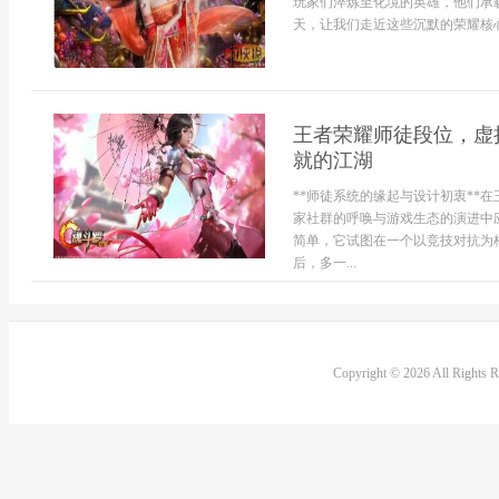
玩家们淬炼至化境的英雄，他们承
天，让我们走近这些沉默的荣耀核心
王者荣耀师徒段位，虚
就的江湖
**师徒系统的缘起与设计初衷**
家社群的呼唤与游戏生态的演进中
简单，它试图在一个以竞技对抗为
后，多一...
Copyright © 2026 All Rights