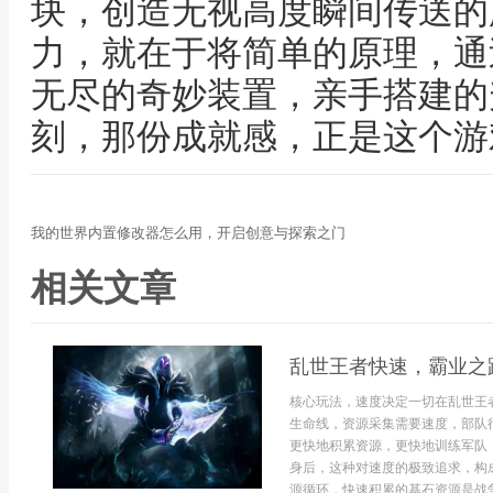
块，创造无视高度瞬间传送的
力，就在于将简单的原理，通
无尽的奇妙装置，亲手搭建的
刻，那份成就感，正是这个游
我的世界内置修改器怎么用，开启创意与探索之门
相关文章
乱世王者快速，霸业之
核心玩法，速度决定一切在乱世王
生命线，资源采集需要速度，部队
更快地积累资源，更快地训练军队
身后，这种对速度的极致追求，构
源循环，快速积累的基石资源是战争