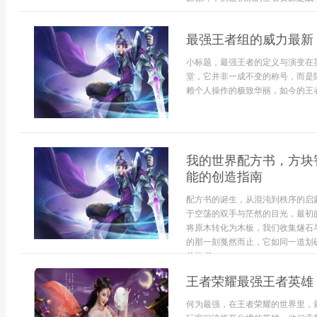
最强王者组的威力最新
小标题，最强王者的定义与演变在
堂，它并非一成不变的称号，而是
赖个人操作的极致华丽，如今的王者
我的世界配方书，方块
能的创造指南
配方书的诞生，从混沌到秩序的启
于空荡的双手与茫然的目光，最初
将原木转化为木板，我们收集燧石
的那一刻戛然而止，它如同一道划
单的书...
王者荣耀最强王者英雄
何为最强，在王者荣耀的世界里，