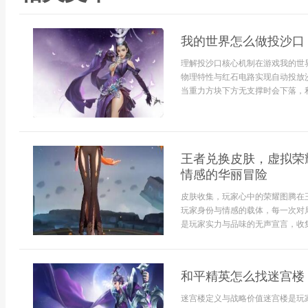
我的世界怎么做投沙口
理解投沙口核心机制在游戏我的世
物理特性与红石电路实现自动投放
当重力方块下方无支撑时会下落，利
王者兑换皮肤，虚拟荣
情感的华丽冒险
皮肤收集，玩家心中的荣耀图腾在
玩家身份与情感的载体，每一次对
是玩家实力与品味的无声宣言，收集
和平精英怎么找迷宫楼
迷宫楼定义与战略价值迷宫楼是玩