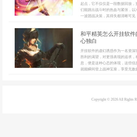
起点，它不仅仅是一段数据回放，
们能跳出战斗时的热血与紧张，以
一波团战决策，其得失都清晰可见，
和平精英怎么开挂软件
心独白
开挂软件的虚幻诱惑作为一名资深
胜利的渴望，对更强表现的追求，
息，便是这种心态的体现，这些信
就能瞬间登上战神宝座，享受无敌的
Copyright © 2026 All Rights