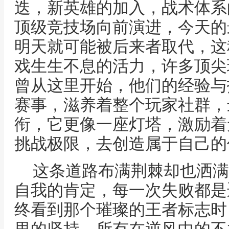
迭，新英雄的加入，战术体系
顶级竞技场向前演进，今天的
明天就可能被后来者取代，这
戏生生不息的活力，许多顶尖
曾从这里开始，他们的经验与
赛事，滋养着整个玩家社群，
衔，它更像一座灯塔，激励着
挑战极限，去创造属于自己的
这条道路布满荆棘却也洒满
自我的肯定，每一次失败都是
终看到那个璀璨的王者标志时