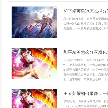
和平精英皇冠怎么掉分
段位波动的本质，心态是首要因素
实段位波动是竞技游戏的常态，而
关重要，一次意外的提前出局，可能
和平精英怎么分享粉色
粉色套装的意义，在和平精英中，
性，更是游戏历程中珍贵成就的象
的默契与团队荣耀感，这是一种无
首先需要进入游戏主界面，点击仓
面，通常在右下角或侧边会有一个明.
王者荣耀如何录像，一
录制初衷，为何要保存对局每一位
逆转，或是团队配合默契如交响乐