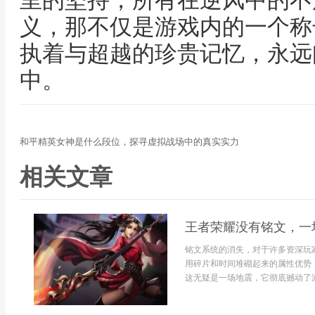
里的坚持，所有在逆风中的不
义，那不仅是游戏内的一个称
执着与超越的珍贵记忆，永远
中。
和平精英女神是什么段位，探寻虚拟战场中的真实实力
相关文章
王者荣耀没有铭文，一
铭文系统的消失，对于许多资深玩
用碎片和时间堆砌起来的属性优势
这无疑是一场地震，它彻底撼动了游