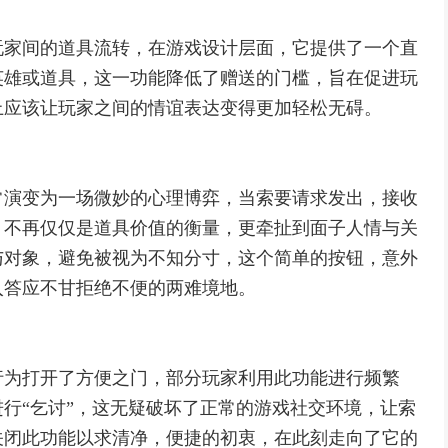
玩家间的道具流转，在游戏设计层面，它提供了一个直
英雄或道具，这一功能降低了赠送的门槛，旨在促进玩
上应该让玩家之间的情谊表达变得更加轻松无碍。
常演变为一场微妙的心理博弈，当索要请求发出，接收
，不再仅仅是道具价值的衡量，更牵扯到面子人情与关
与对象，避免被视为不知分寸，这个简单的按钮，意外
入答应不甘拒绝不便的两难境地。
行为打开了方便之门，部分玩家利用此功能进行频繁
行“乞讨”，这无疑破坏了正常的游戏社交环境，让索
关闭此功能以求清净，便捷的初衷，在此刻走向了它的