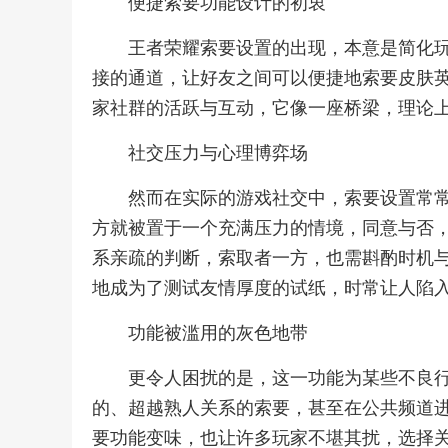
便捷索要功能设计的初衷
王者荣耀索要设置的出现，本意是简化
接的通道，让好友之间可以便捷地索要皮肤
家社群的活跃与互动，它像一座桥梁，理论
社交压力与心理博弈场
然而在实际的游戏社交中，索要设置常
方就被置于一个充满压力的情境，同意与否
系亲疏的判断，索取者一方，也需斟酌时机
地成为了测试友情厚度的试纸，时常让人陷
功能被滥用的灰色地带
更令人困扰的是，这一功能为某些不良
的、超越熟人关系的索要，甚至在公共频道进
要功能变味，也让许多玩家不堪其扰，选择