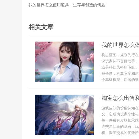
我的世界怎么使用道具，生存与创造的钥匙
相关文章
我的世界怎么
构思蓝图，规划先行在
深玩家从不盲目动手，
或是科幻风格的飞艇，
身长度，机翼宽度和尾
个基础框架，后续的细
淘宝怎么出售
游戏皮肤的价值认知在
义，它成为玩家个性与
每一件稀有皮肤都承载
关交易活跃的基石，玩
程。淘宝交易的优势所