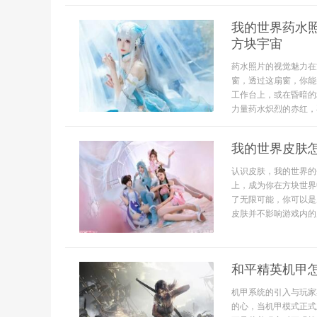
我的世界药水
方块宇宙
药水照片的视觉魅力在
窗，透过这扇窗，你能
工作台上，或在昏暗的
力量药水炽烈的赤红，再
我的世界皮肤
认识皮肤，我的世界的
上，成为你在方块世界
了无限可能，你可以是
皮肤并不影响游戏内的属
和平精英机甲
机甲系统的引入与玩家
的心，当机甲模式正式