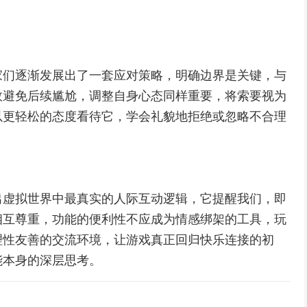
家们逐渐发展出了一套应对策略，明确边界是关键，与
效避免后续尴尬，调整自身心态同样重要，将索要视为
以更轻松的态度看待它，学会礼貌地拒绝或忽略不合理
出虚拟世界中最真实的人际互动逻辑，它提醒我们，即
相互尊重，功能的便利性不应成为情感绑架的工具，玩
理性友善的交流环境，让游戏真正回归快乐连接的初
能本身的深层思考。