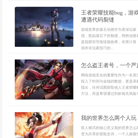
王者荣耀技能bug，
遭遇代码裂缝
游戏世界的基石动摇作为资深玩家
现，犹如基石下的裂缝，悄然动摇
是指那些导致技能效果，伤害计算
洞并非玩家技巧的...
怎么盗王者号，一个严
网络游戏安全的重要性作为一名资
投入了时间与金钱的数据，更是承
指出，任何试图获取他人王者荣耀
方法，而是希望通过剖析相关风险与
我的世界怎么两个人玩
双人模式的核心意义我的世界怎么
变为共享的冒险史诗，一个人探索