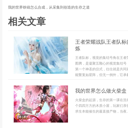
我的世界铁镐怎么合成，从采集到创造的生存之道
相关文章
王者荣耀战队王者队标
炼
王者队标，视觉的集结号角在王者
图腾，是凝聚五颗心的视觉集结号
第一个神圣的仪式，往往就是共同
能繁复如星阵，但无一例外，它承载
我的世界怎么做火柴盒
火柴盒的起源，生存的第一课在浩
个四四方方的木质小屋，玩家们亲
求生本能催生的最直接产物，当夜..