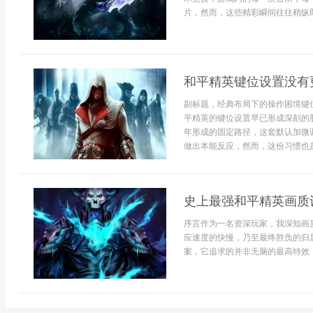
片，然而，这些精彩瞬间往往稍纵即
和平精英键位设置没有
副标题，经典布局下的操作困境键
平精英的键位设置早已形成深刻的
年形成的固定路径，这套默认加微
做出本能反应，然而，这份习惯也是
史上最强和平精英画质
序言作为一名资深玩家，我深知画
应速度的快慢，乃至最终胜负的归
案，它追求的并非无脑的最高特效，而