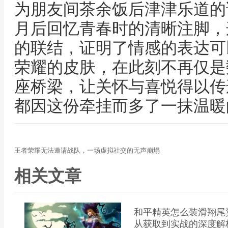
为朋友间茶余饭后津津乐道的
月后回忆青春时的清晰注脚，
的联结，证明了情感的表达可
荣耀的皮肤，在此刻不再仅是
座桥梁，让关怀与喜悦得以传
都因这份牵挂而多了一抹温暖
王者荣耀无法邀请战队，一场虚拟社交的无声崩塌
相关文章
和平精英怎么装滑翔尾
从获取到实战的深度解