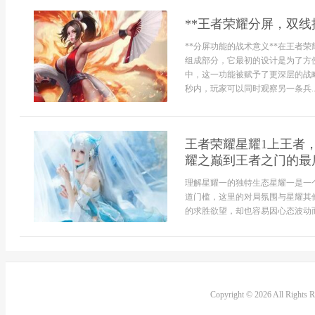
**王者荣耀分屏，双线
**分屏功能的战术意义**在王者
组成部分，它最初的设计是为了方
中，这一功能被赋予了更深层的战
秒内，玩家可以同时观察另一条兵..
王者荣耀星耀1上王者
耀之巅到王者之门的最
理解星耀一的独特生态星耀一是一
道门槛，这里的对局氛围与星耀其
的求胜欲望，却也容易因心态波动而
Copyright © 2026 All Rights