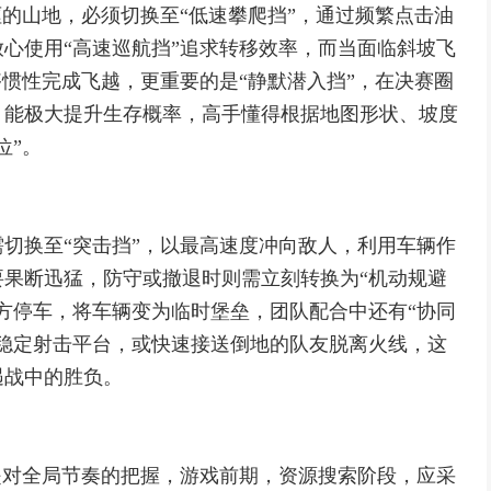
岖的山地，必须切换至“低速攀爬挡”，通过频繁点击油
心使用“高速巡航挡”追求转移效率，而当面临斜坡飞
够惯性完成飞越，更重要的是“静默潜入挡”，在决赛圈
，能极大提升生存概率，高手懂得根据地图形状、坡度
位”。
切换至“突击挡”，以最高速度冲向敌人，利用车辆作
果断迅猛，防守或撤退时则需立刻转换为“机动规避
方停车，将车辆变为临时堡垒，团队配合中还有“协同
稳定射击平台，或快速接送倒地的队友脱离火线，这
遇战中的胜负。
是对全局节奏的把握，游戏前期，资源搜索阶段，应采