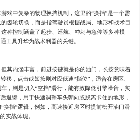
游戏中复杂的物理换挡机制，这里的“换挡”是一个需
上的齿轮切换，而是指驾驶员根据战局、地形和战术目
，这种控制涵盖了起步、巡航、冲刺与急停等多种模
交通工具升华为战术利器的关键。
，但其内涵丰富，前进按键就是你的油门，长按意味着
途转移，点击或短按则对应低速“挡位”，适合在房区、
车，则是切入“空挡”滑行，能有效降低引擎噪音，实
下后退键，用于快速调整车头朝向或脱离卡住的地形，
“换挡”逻辑，例如，高速接近房区时提前松开油门滑
”的实战体现。