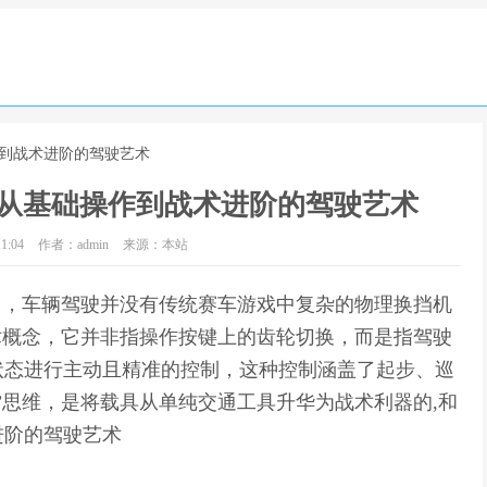
作到战术进阶的驾驶艺术
从基础操作到战术进阶的驾驶艺术
1:04
作者：admin
来源：本站
中，车辆驾驶并没有传统赛车游戏中复杂的物理换挡机
术概念，它并非指操作按键上的齿轮切换，而是指驾驶
状态进行主动且精准的控制，这种控制涵盖了起步、巡
”思维，是将载具从单纯交通工具升华为战术利器的,和
进阶的驾驶艺术