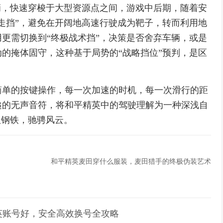
辆，快速穿梭于大型资源点之间，游戏中后期，随着安
走挡”，避免在开阔地高速行驶成为靶子，转而利用地
更需切换到“终极战术挡”，决策是否舍弃车辆，或是
的掩体固守，这种基于局势的“战略挡位”预判，是区
简单的按键操作，每一次加速的时机，每一次滑行的距
递的无声音符，将和平精英中的驾驶理解为一种深浅自
驭钢铁，驰骋风云。
和平精英麦田穿什么服装，麦田猎手的终极伪装艺术
英账号好，安全高效换号全攻略