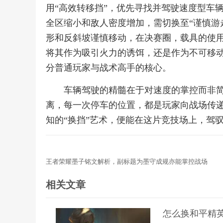
用“高效转移挡”，优先寻找并驾驶速度型车
全区缩小和敌人密度增加，需切换至“谨慎游
形和反斜坡谨慎移动，在决赛圈，载具的使用
将其作为吸引火力的诱饵，还是作为不可移动
分普通玩家与战术高手的核心。
车辆驾驶的精髓在于对速度的掌控而非
离，每一次停车的位置，都是玩家向战场传
知的“换挡”艺术，便能在这片竞技场上，驾
王者荣耀墨子铭文解析，副标题为墨守成规亦能掌控战场
相关文章
怎么换和平精