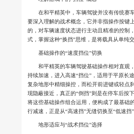
在和平精英中，车辆驾驶并没有传统赛车
要深入理解的战术概念，它并非指操作按键
的，对车辆速度状态进行主动且精准的控制
式，掌握这种“换挡”思维，是将载具从单纯
基础操作的“速度挡位”切换
和平精英的车辆驾驶基础操作相对直观
持续加速，进入高速“挡位”，适用于平原长
复杂地形中精细操控，而松开前进键或轻点刹
现隐蔽接近，真正的“倒挡”则是在停车后按
将这些基础操作组合运用，便构成了最基础的
行减速，正是从“高速挡”无缝切换至“低速挡
地形适应与“战术挡位”选择