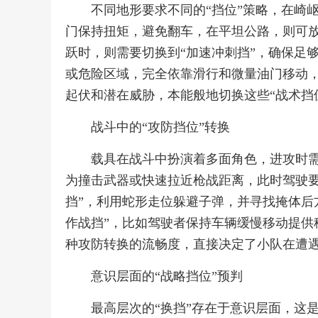
不同地形要求不同的“挡位”策略，在崎
门保持扭矩，避免翻车，在平坦公路，则可放
跃时，则需要切换到“加速冲刺挡”，确保足
或危险区域，完全依靠滑行和微量油门移动
起伏和潜在威胁，本能般地切换这些“战术挡
战斗中的“攻防挡位”转换
载具在战斗中扮演着多面角色，进攻时需
为撞击武器或快速拉近枪战距离，此时驾驶要
挡”，利用蛇形走位躲避子弹，并寻找掩体后
作战挡”，比如驾驶者保持车辆缓慢移动提供
种攻防转换的流畅度，直接决定了小队在遭
意识层面的“战略挡位”预判
最高层次的“换挡”存在于意识层面，这