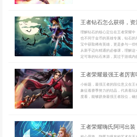
王者钻石怎么获得，资
理解钻石的核心定位在王者荣耀中
也不同于金币的英雄专属，钻石的
宝中获取稀有英雄，更是参与一些
从新手迈向精通的必修课，理解这
定可靠的钻石来源，莫过于游戏内的
王者荣耀最强王者厉害
小标题，最强王者的段位意义在王
象征着赛季努力的结晶，代表着玩
度看，能够跻身最强王者段位，确实
王者荣耀嗨氏阿珂出装
核心思路，隐匿与爆发的艺术在王