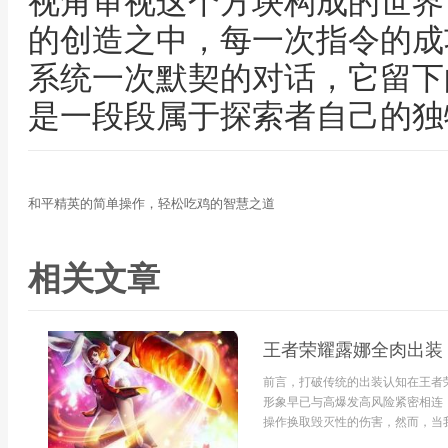
视角审视这个方块构成的世界
的创造之中，每一次指令的成
系统一次默契的对话，它留下
是一段段属于探索者自己的独
和平精英的简单操作，轻松吃鸡的智慧之道
相关文章
王者荣耀露娜全肉出装
前言，打破传统的出装认知在王者
形象早已与高爆发高风险紧密相连
操作换取毁灭性的伤害，然而，当我.