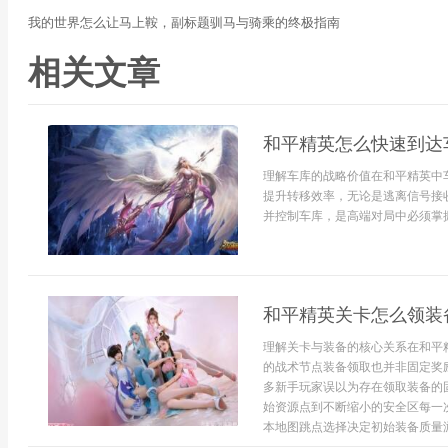
我的世界怎么让马上鞍，副标题驯马与骑乘的终极指南
相关文章
和平精英怎么快速到达
理解车库的战略价值在和平精英中
提升转移效率，无论是逃离信号接
并控制车库，是高端对局中必须掌握
和平精英关卡怎么领装
理解关卡与装备的核心关系在和平
的战术节点装备领取也并非固定奖
多新手玩家误以为存在领取装备的
始资源点到不断缩小的安全区每一
本地图跳点选择决定初始装备质量游