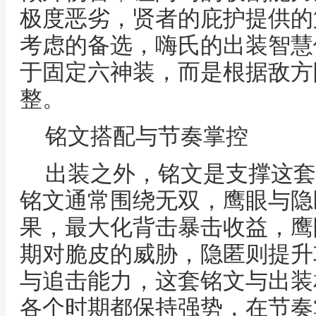
极度恶劣，贤者的庇护提供的
考虑的备选，嗨氏的出装智慧
于固定六神装，而是根据敌方
整。
铭文搭配与节奏掌控
出装之外，铭文是支撑这套
铭文通常围绕无双，鹰眼与隐
果，最大化背击暴击收益，鹰
期对脆皮的威胁，隐匿则提升
与追击能力，这套铭文与出装
各个时期都保持强势，在节奏