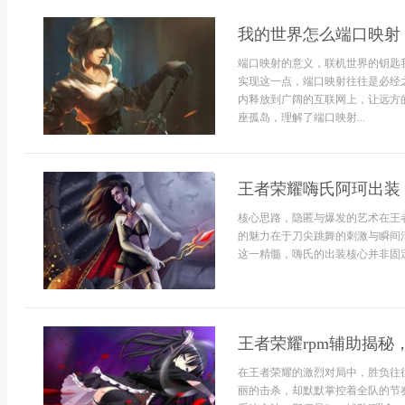
我的世界怎么端口映射
端口映射的意义，联机世界的钥匙
实现这一点，端口映射往往是必经
内释放到广阔的互联网上，让远方
座孤岛，理解了端口映射...
王者荣耀嗨氏阿珂出装
核心思路，隐匿与爆发的艺术在王
的魅力在于刀尖跳舞的刺激与瞬间
这一精髓，嗨氏的出装核心并非固定
王者荣耀rpm辅助揭
在王者荣耀的激烈对局中，胜负往
丽的击杀，却默默掌控着全队的节