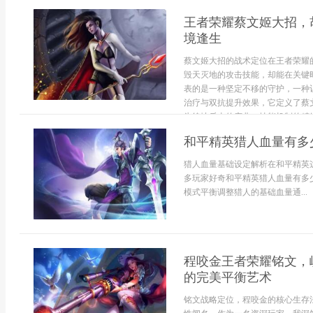
王者荣耀蔡文姬大招，
境逢生
蔡文姬大招的战术定位在王者荣耀
毁天灭地的攻击技能，却能在关键
表的是一种坚定不移的守护，一种
治疗与双抗提升效果，它定义了蔡
为绝地反击的序曲。技能机制的精妙.
和平精英猎人血量有多
猎人血量基础设定解析在和平精英
多玩家好奇和平精英猎人血量有多
模式平衡调整猎人的基础血量通...
程咬金王者荣耀铭文，
的完美平衡艺术
铭文战略定位，程咬金的核心生存