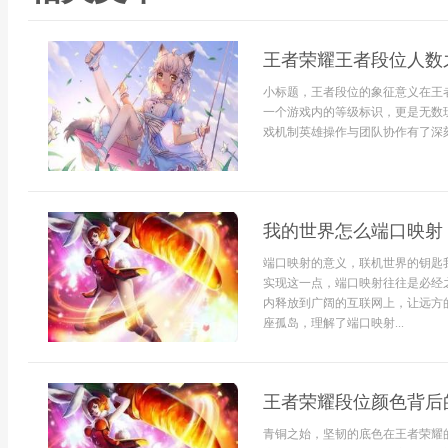
王者荣耀王者段位人数
小标题，王者段位的象征意义在王
一个游戏内的等级标识，更是无数
戏机制英雄操作与团队协作有了深刻
我的世界怎么端口映射
端口映射的意义，联机世界的钥匙
实现这一点，端口映射往往是必经
内释放到广阔的互联网上，让远方
座孤岛，理解了端口映射...
王者荣耀段位颜色背后
青铜之始，坚韧的底色在王者荣耀