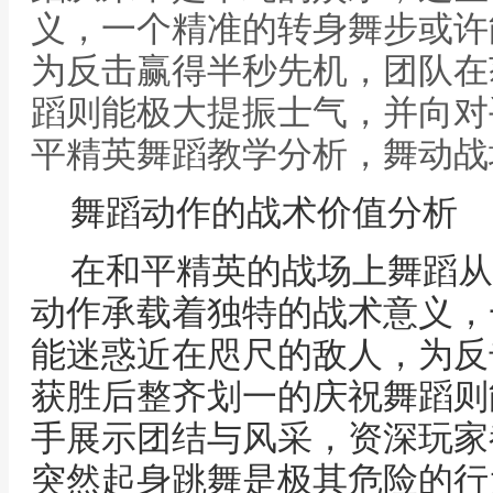
义，一个精准的转身舞步或许
为反击赢得半秒先机，团队在
蹈则能极大提振士气，并向对
平精英舞蹈教学分析，舞动战
舞蹈动作的战术价值分析
在和平精英的战场上舞蹈从
动作承载着独特的战术意义，
能迷惑近在咫尺的敌人，为反
获胜后整齐划一的庆祝舞蹈则
手展示团结与风采，资深玩家
突然起身跳舞是极其危险的行