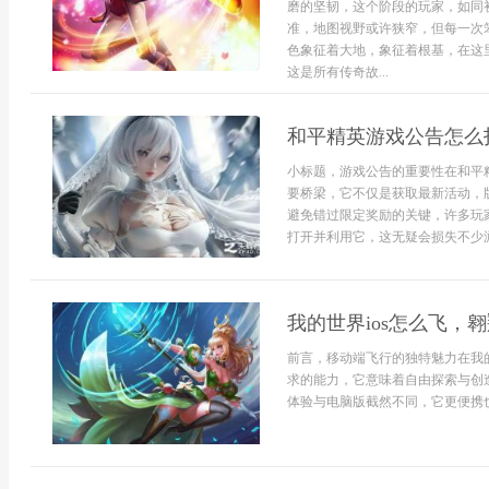
磨的坚韧，这个阶段的玩家，如同
准，地图视野或许狭窄，但每一次
色象征着大地，象征着根基，在这
这是所有传奇故...
和平精英游戏公告怎么
小标题，游戏公告的重要性在和平
要桥梁，它不仅是获取最新活动，
避免错过限定奖励的关键，许多玩
打开并利用它，这无疑会损失不少游
我的世界ios怎么飞，
前言，移动端飞行的独特魅力在我
求的能力，它意味着自由探索与创造
体验与电脑版截然不同，它更便携也更