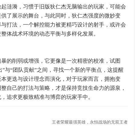
激起涟漪，习惯于旧版狄仁杰无脑输出的玩家，可能会
提供了展示的舞台，与此同时，狄仁杰强度的微妙变
率与打法，一个解控能力被更精巧设计的射手，或许会
进整体战术环境的动态平衡与多样化发展。
粗暴的削弱或增强，它更像是一次精密的校准，试图
输出”与“团队贡献”之间，寻找一个新的平衡点，这提醒
版本更迭与设计理念而演化，对于玩家而言，拥抱变
调整自己的打法与策略，才是保持竞技生命力的源泉，
化，追求更极致精准与博弈的玩家手中。
王者荣耀最强英雄，永恒战场的无双王者