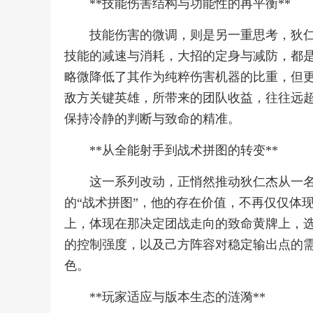
**技能伤害结构与功能性的再平衡**
技能伤害的微调，则是另一重思考，狄
技能的减速与消耗，大招的定身与减防，都
略微降低了其作为纯粹伤害机器的比重，但
敌方关键英雄，所带来的团队收益，往往远
保持冷静的判断与致命的精准。
**从全能射手到战术拼图的转变**
这一系列改动，正悄然推动狄仁杰从一名
的“战术拼图”，他的存在价值，不再仅仅体
上，体现在那决定团战走向的致命黄牌上，
的控制强度，以及己方阵容对稳定输出点的
色。
**玩家适应与版本生态的涟漪**