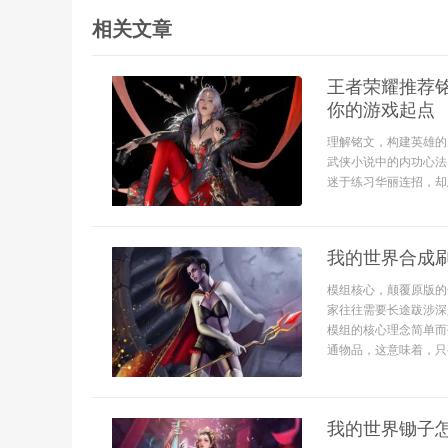
相关文章
王者荣耀推荐
你的游戏起点
理解铭文，构建英雄的
武侠小说中的内功心法
迷于练习华丽连招，却
我的世界合成刷
模组核心，颠覆原版的
家往往需要长途跋涉深
模组的核心理念简单而
通物品，这意味着，只要
我的世界锄子