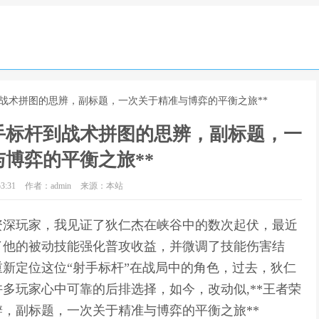
到战术拼图的思辨，副标题，一次关于精准与博弈的平衡之旅**
手标杆到战术拼图的思辨，副标题，一
博弈的平衡之旅**
3:31
作者：admin
来源：本站
名资深玩家，我见证了狄仁杰在峡谷中的数次起伏，最近
了他的被动技能强化普攻收益，并微调了技能伤害结
新定位这位“射手标杆”在战局中的角色，过去，狄仁
多玩家心中可靠的后排选择，如今，改动似,**王者荣
，副标题，一次关于精准与博弈的平衡之旅**