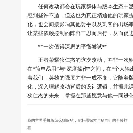
任何改动都会在玩家群体与版本生态中
感到些许不适，但这也为真正精通他的玩家
化，也会间接影响其他射手以及刺客的出场
让某些依赖控制的阵容三思而后行，从而促
**一次值得深思的平衡尝试**
王者荣耀狄仁杰的这次改动，并非一次
在“简单易用”与“深度操作”之间，在“个人
着我们，英雄的强度并非一成不变，它随着
化，深入理解改动背后的设计逻辑，并据此
狄仁杰的未来，掌握在那些愿意与他一同进
我的世界手机版怎么驯服猪，副标题探索与猪同行的奇妙旅
程