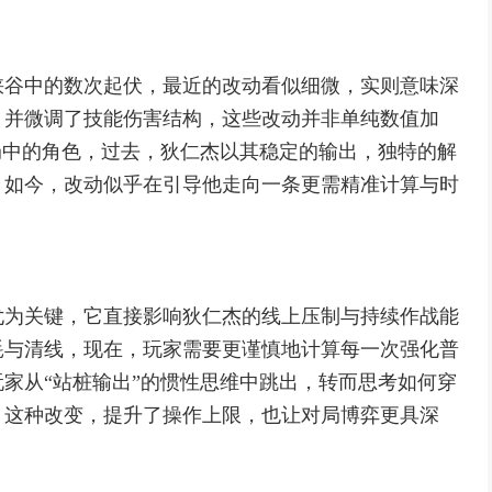
峡谷中的数次起伏，最近的改动看似细微，实则意味深
，并微调了技能伤害结构，这些改动并非单纯数值加
局中的角色，过去，狄仁杰以其稳定的输出，独特的解
，如今，改动似乎在引导他走向一条更需精准计算与时
尤为关键，它直接影响狄仁杰的线上压制与持续作战能
耗与清线，现在，玩家需要更谨慎地计算每一次强化普
家从“站桩输出”的惯性思维中跳出，转而思考如何穿
，这种改变，提升了操作上限，也让对局博弈更具深