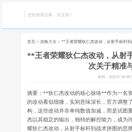
您的游戏宝典，关注我！
首页
>
攻略大全
> **王者荣耀狄仁杰改动，从射手标杆
**王者荣耀狄仁杰改动，从射
次关于精准与
时间：2026-07-09 08:5
摘要：**狄仁杰改动的核心脉络**作为一
的改动看似细微，实则意味深长，官方调整
构，这些改动并非单纯数值加减，而是试图重
杰以其稳定的输出，独特的解控能力，成为许
耀狄仁杰改动，从射手标杆到战术拼图的思辨