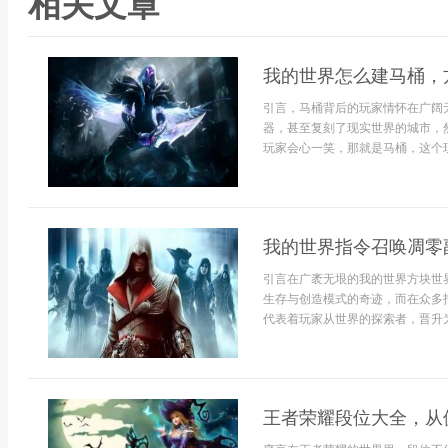
相关文章
我的世界怎么建马桶，
引言，马桶背后的玩家情怀在广阔
器，甚至复刻了现实世界的城市，
玩家会心一笑，那就是马桶，这个现
我的世界指令召唤凋零
引言在广袤无垠的我的世界方块世
生存与创造模式的奇迹，而在众多
代表着玩家从世界的探索者，晋升为
王者荣耀段位大全，从