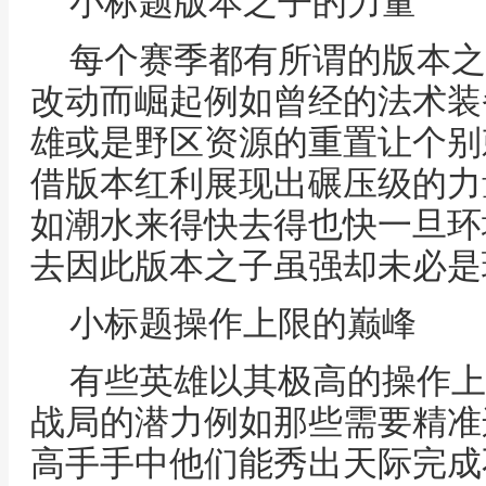
小标题版本之子的力量
每个赛季都有所谓的版本之
改动而崛起例如曾经的法术装
雄或是野区资源的重置让个别
借版本红利展现出碾压级的力
如潮水来得快去得也快一旦环
去因此版本之子虽强却未必是
小标题操作上限的巅峰
有些英雄以其极高的操作上
战局的潜力例如那些需要精准
高手手中他们能秀出天际完成