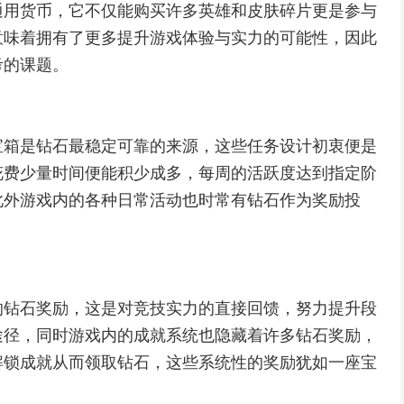
通用货币，它不仅能购买许多英雄和皮肤碎片更是参与
意味着拥有了更多提升游戏体验与实力的可能性，因此
考的课题。
宝箱是钻石最稳定可靠的来源，这些任务设计初衷便是
花费少量时间便能积少成多，每周的活跃度达到指定阶
此外游戏内的各种日常活动也时常有钻石作为奖励投
的钻石奖励，这是对竞技实力的直接回馈，努力提升段
途径，同时游戏内的成就系统也隐藏着许多钻石奖励，
解锁成就从而领取钻石，这些系统性的奖励犹如一座宝