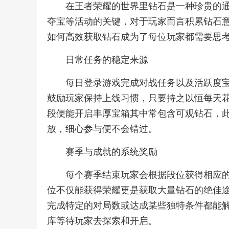
在王者荣耀的世界里钻石是一种珍贵的
夺宝等活动的关键，对于玩家而言积累钻石
如何高效获取钻石成为了每位玩家都需要思
日常任务的稳定来源
每日登录游戏完成对战任务以及活跃度
鼓励玩家保持上线习惯，只要持之以恒每天
段便能开启丰厚宝箱其中常包含可观钻石，
放，细心参与便不会错过。
赛季与成就的系统奖励
每个赛季结束玩家会根据段位获得相应
位不仅能获得荣耀更是获取大量钻石的绝佳
完成特定的对局数或达成某些独特条件都能
库等待玩家去探索和开启。