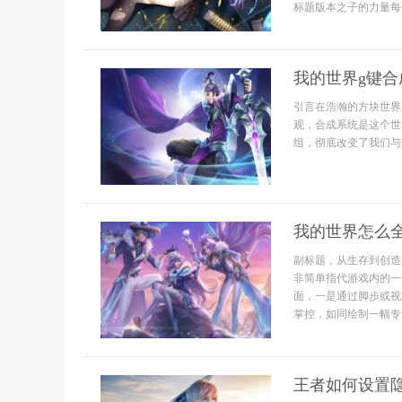
标题版本之子的力量每
我的世界g键合
引言在浩瀚的方块世界
观，合成系统是这个世
组，彻底改变了我们与
我的世界怎么
副标题，从生存到创造
非简单指代游戏内的一
面，一是通过脚步或视
掌控，如同绘制一幅专属
王者如何设置