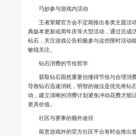
巧妙参与游戏内活动
王者荣耀官方会不定期推出各类主题活
典版本更新或周年庆等大型活动，通过完成
钻石，关注游戏公告积极参与这些限时活动
敏锐关注。
钻石消费的节俭哲学
获取钻石固然重要但懂得节俭与合理消
导致钻石迅速消耗，明智的做法是优先将钻
动，建立清晰的消费计划避免冲动花费才能
更具价值。
社区与赛事的额外途径
留意游戏外的官方社区平台有时会推出