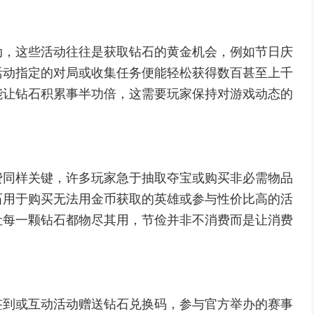
动，这些活动往往是获取钻石的黄金机会，例如节日庆
活动指定的对局或收集任务便能轻松获得数百甚至上千
能让钻石积累事半功倍，这需要玩家保持对游戏动态的
费同样关键，许多玩家急于抽取夺宝或购买非必需物品
石用于购买无法用金币获取的英雄或参与性价比高的活
让每一颗钻石都物尽其用，节俭并非不消费而是让消费
签到或互动活动赠送钻石兑换码，参与官方举办的赛事