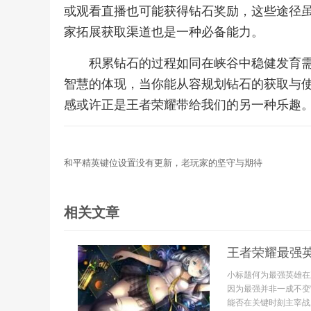
或观看直播也可能获得钻石奖励，这些途径
家拓展获取渠道也是一种必备能力。
积累钻石的过程如同在峡谷中稳健发育
智慧的体现，当你能从容规划钻石的获取与
感或许正是王者荣耀带给我们的另一种乐趣
和平精英键位设置没有更新，老玩家的坚守与期待
相关文章
王者荣耀最强
小标题何为最强英雄在
因为最强并非一成不变
能否在关键时刻主宰战